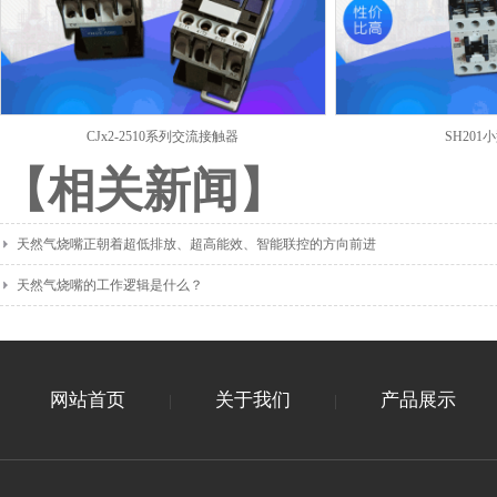
CJx2-2510系列交流接触器
SH20
【相关新闻】
天然气烧嘴正朝着超低排放、超高能效、智能联控的方向前进
天然气烧嘴的工作逻辑是什么？
网站首页
关于我们
产品展示
|
|