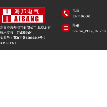
电话
13771165861
邮箱
东台市海邦电气有限公司 版权所有
jshaihui_1989@163.com
技术支持：
TAISHAN
备案号：
苏ICP备15019448号-2
XML
|
TXT