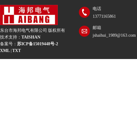
电话
13771165861
邮箱
东台市海邦电气有限公司 版权所有
jshaihui_1989@163.com
技术支持：
TAISHAN
备案号：
苏ICP备15019448号-2
XML
|
TXT