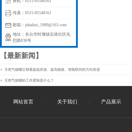
座机：0515-85540161
传真：0515-85548161
邮箱：jshaihui_1989@163.com
地址：东台市时堰镇后港社区先
烈路830号
【最新新闻】
天然气烧嘴正朝着超低排放、超高能效、智能联控的方向前进
天然气烧嘴的工作逻辑是什么？
网站首页
关于我们
产品展示
|
|