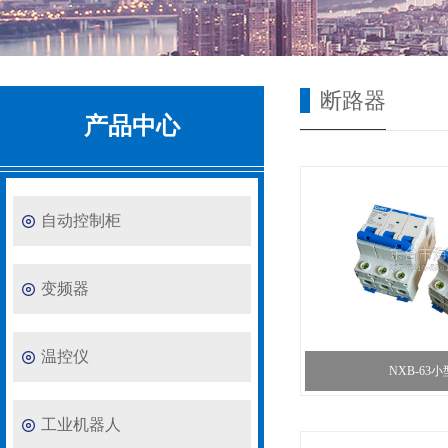
断路器
产品中心
自动控制柜
变频器
温控仪
NXB-63
工业机器人