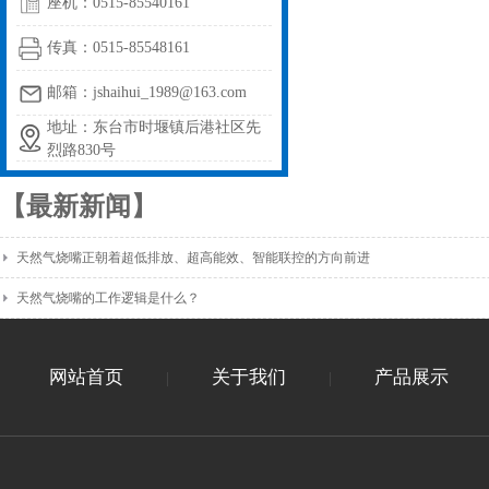
座机：0515-85540161
传真：0515-85548161
邮箱：jshaihui_1989@163.com
地址：东台市时堰镇后港社区先
烈路830号
【最新新闻】
天然气烧嘴正朝着超低排放、超高能效、智能联控的方向前进
天然气烧嘴的工作逻辑是什么？
网站首页
关于我们
产品展示
|
|