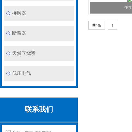
变频
接触器
共4条
1
断路器
天然气烧嘴
低压电气
联系我们