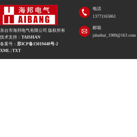
电话
13771165861
邮箱
东台市海邦电气有限公司 版权所有
jshaihui_1989@163.com
技术支持：
TAISHAN
备案号：
苏ICP备15019448号-2
XML
|
TXT