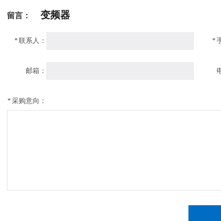
变频器
留言：
*
联系人：
*
邮箱：
*
采购意向：