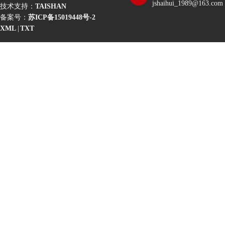
jshaihui_1989@163.com
技术支持：
TAISHAN
备案号：
苏ICP备15019448号-2
XML
|
TXT