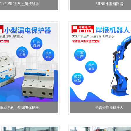
CJx2-2510系列交流接触器
SH201小型断路器
NBE7系列小型漏电保护器
卡诺普焊接机器人