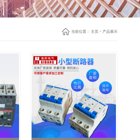
当前位置：
主页
>
产品展示