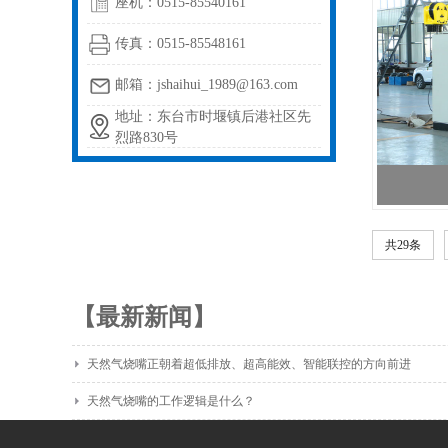
座机：0515-85540161
传真：0515-85548161
邮箱：jshaihui_1989@163.com
地址：东台市时堰镇后港社区先
烈路830号
共29条
【最新新闻】
天然气烧嘴正朝着超低排放、超高能效、智能联控的方向前进
天然气烧嘴的工作逻辑是什么？