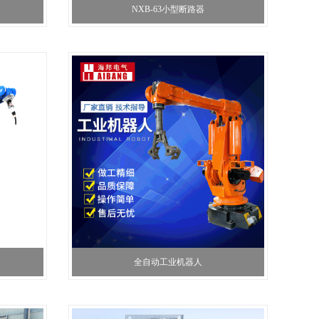
NXB-63小型断路器
全自动工业机器人