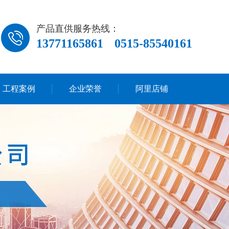
产品直供服务热线：
13771165861
0515-85540161
工程案例
企业荣誉
阿里店铺