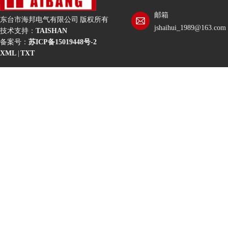
邮箱
东台市海邦电气有限公司 版权所有
jshaihui_1989@163.com
技术支持：
TAISHAN
备案号：
苏ICP备15019448号-2
XML
|
TXT