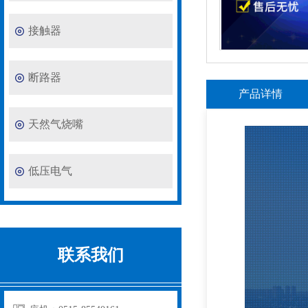
接触器
断路器
产品详情
天然气烧嘴
低压电气
联系我们