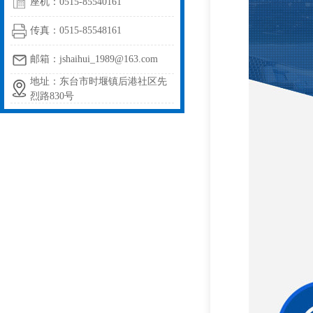
座机：0515-85540161
传真：0515-85548161
邮箱：jshaihui_1989@163.com
地址：东台市时堰镇后港社区先
烈路830号