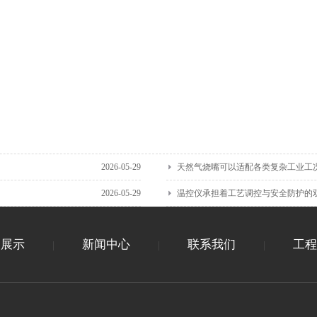
2026-05-29
天然气烧嘴可以适配各类复杂工业工
2026-05-29
温控仪承担着工艺调控与安全防护的
品展示
新闻中心
联系我们
工程
|
|
|