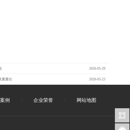
况
2026-05-29
双重重任
2026-05-23
案例
企业荣誉
网站地图
|
|