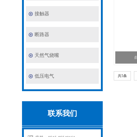
接触器
断路器
天然气烧嘴
低压电气
共5条
联系我们