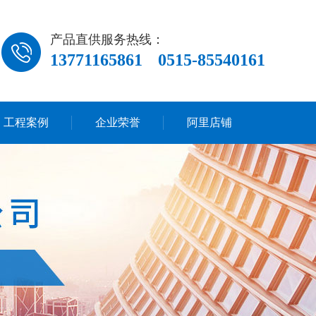
产品直供服务热线：
13771165861
0515-85540161
工程案例
企业荣誉
阿里店铺