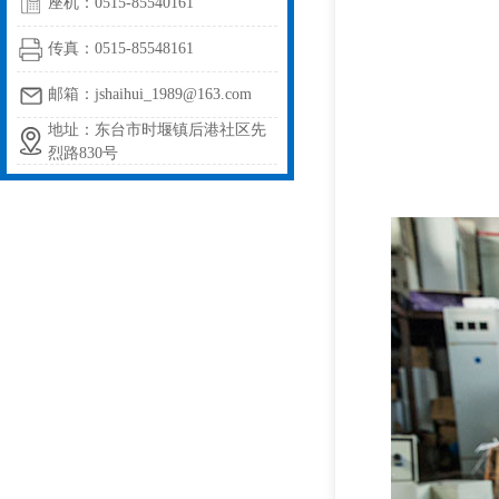
座机：0515-85540161
传真：0515-85548161
邮箱：jshaihui_1989@163.com
地址：东台市时堰镇后港社区先
烈路830号