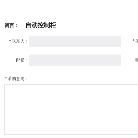
自动控制柜
留言：
*
联系人：
*
邮箱：
*
采购意向：