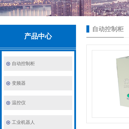
自动控制柜
产品中心
自动控制柜
变频器
温控仪
工业机器人