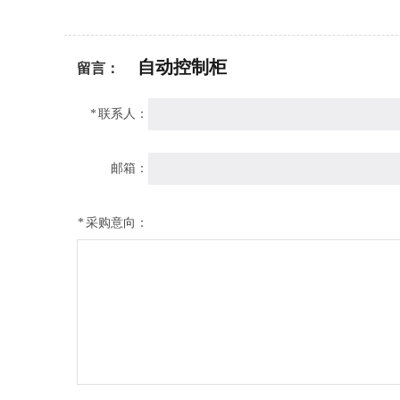
自动控制柜
留言：
*
联系人：
邮箱：
*
采购意向：