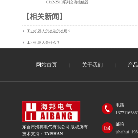
CJx2-2510系列交流接触器
【相关新闻】
工业机器人怎么选怎么用？
工业机器人是什么？
网站首页
关于我们
产
|
|
电话
1377116586
邮箱
东台市海邦电气有限公司 版权所有
jshaihui_1
技术支持：
TAISHAN