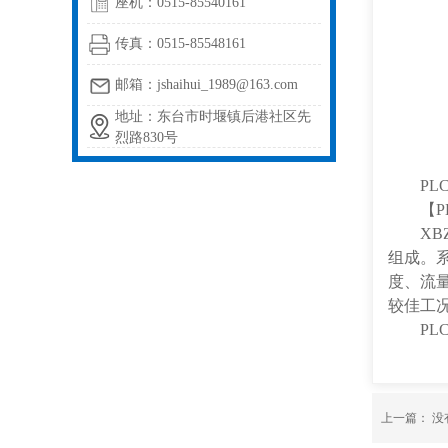
座机：0515-85540161
传真：0515-85548161
邮箱：jshaihui_1989@163.com
地址：东台市时堰镇后港社区先
烈路830号
PLC
【PL
XBZ
组成。
度、流
较佳工
PLC
上一篇： 没