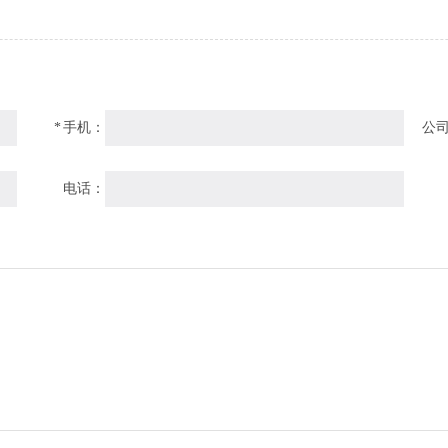
*
手机：
公
电话：