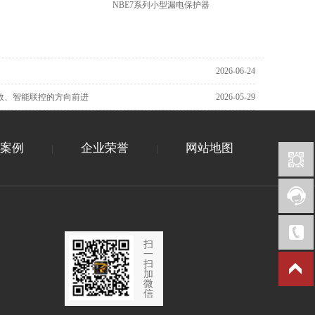
NBE7系列小型漏电保护器
2026-06-24
效、智能联控的方向前进
2026-05-29
案例
企业荣誉
网站地图
|
|
扫
一
扫
加
微
信