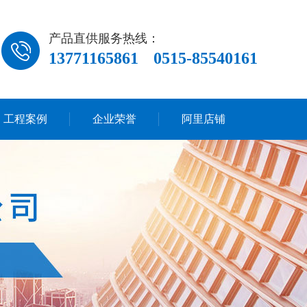
产品直供服务热线：
13771165861
0515-85540161
工程案例
企业荣誉
阿里店铺