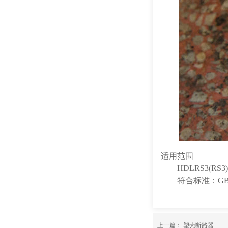
适用范围
HDLRS3(RS
符合标准：GB135
上一篇：
塑壳断路器