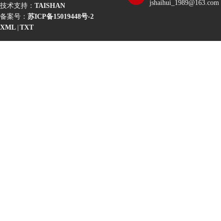
jshaihui_1989@163.com
技术支持：
TAISHAN
备案号：
苏ICP备15019448号-2
XML
|
TXT