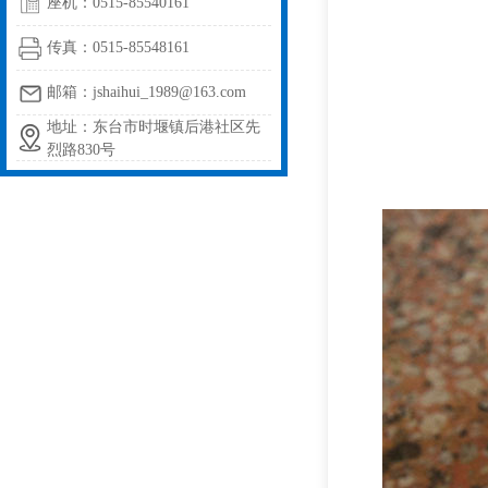
座机：0515-85540161
传真：0515-85548161
邮箱：jshaihui_1989@163.com
地址：东台市时堰镇后港社区先
烈路830号