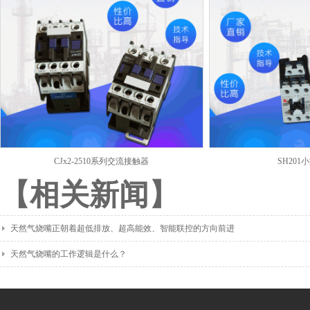
CJx2-2510系列交流接触器
SH20
【相关新闻】
天然气烧嘴正朝着超低排放、超高能效、智能联控的方向前进
天然气烧嘴的工作逻辑是什么？