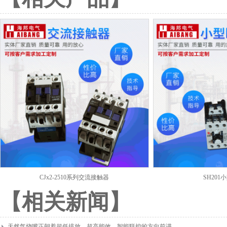
CJx2-2510系列交流接触器
SH20
【相关新闻】
天然气烧嘴正朝着超低排放、超高能效、智能联控的方向前进