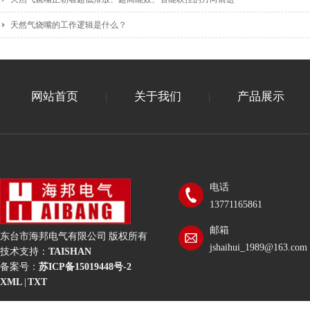
天然气烧嘴的工作逻辑是什么？
网站首页
关于我们
产品展示
|
|
电话
13771165861
邮箱
东台市海邦电气有限公司 版权所有
jshaihui_1989@163.com
技术支持：
TAISHAN
备案号：
苏ICP备15019448号-2
XML
|
TXT